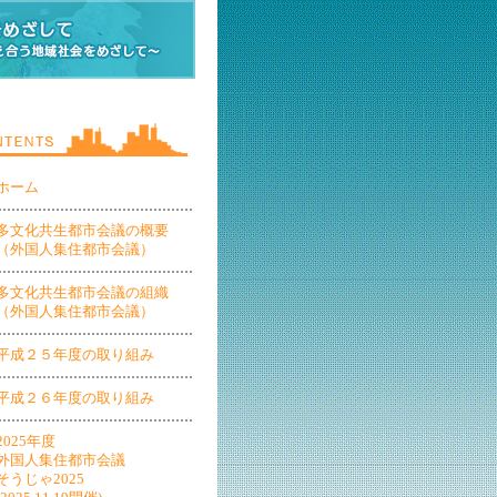
ホーム
多文化共生都市会議の概要
（外国人集住都市会議）
多文化共生都市会議の組織
（外国人集住都市会議）
平成２５年度の取り組み
平成２６年度の取り組み
2025年度
外国人集住都市会議
そうじゃ2025