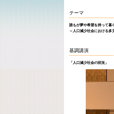
テーマ
誰もが夢や希望を持って暮
～人口減少社会における多
基調講演
「人口減少社会の状況」