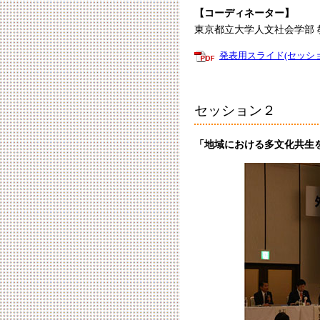
【コーディネーター】
東京都立大学人文社会学部 
発表用スライド(セッシ
セッション２
「地域における多文化共生