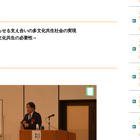
らせる支え合いの多文化共生社会の実現
文化共生の必要性～