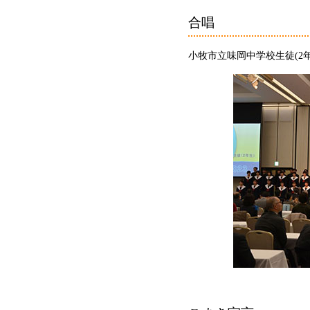
合唱
小牧市立味岡中学校生徒(2年