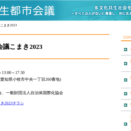
こまき2023
議こまき2023
3:00～17:30
愛知県小牧市中央一丁目260番地)
会、一般財団法人自治体国際化協会
2023チラシ