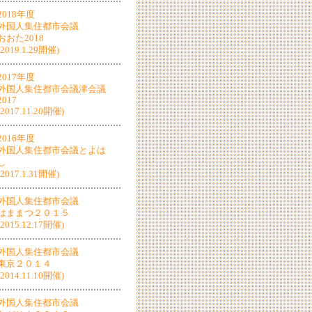
2018年度
外国人集住都市会議
おおた2018
(2019.1.29開催)
2017年度
外国人集住都市会議津会議
2017
(2017.11.20開催)
2016年度
外国人集住都市会議とよは
し
(2017.1.31開催)
外国人集住都市会議
はままつ２０１５
(2015.12.17開催)
外国人集住都市会議
東京２０１４
(2014.11.10開催)
外国人集住都市会議